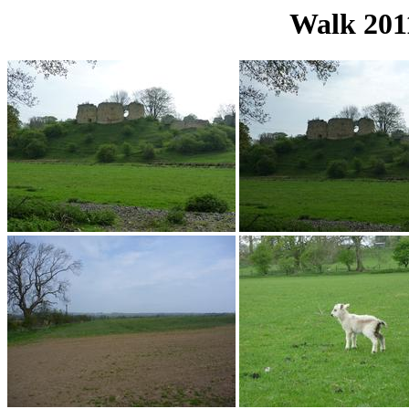
Walk 201